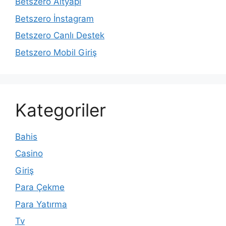
Betszero Altyapı
Betszero İnstagram
Betszero Canlı Destek
Betszero Mobil Giriş
Kategoriler
Bahis
Casino
Giriş
Para Çekme
Para Yatırma
Tv