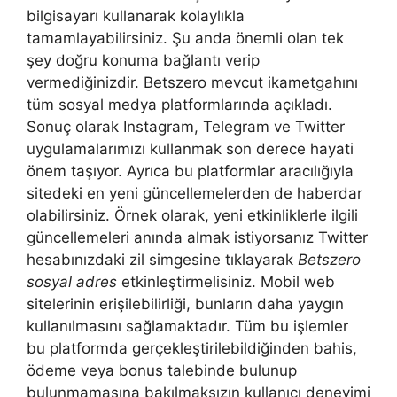
bilgisayarı kullanarak kolaylıkla
tamamlayabilirsiniz. Şu anda önemli olan tek
şey doğru konuma bağlantı verip
vermediğinizdir. Betszero mevcut ikametgahını
tüm sosyal medya platformlarında açıkladı.
Sonuç olarak Instagram, Telegram ve Twitter
uygulamalarımızı kullanmak son derece hayati
önem taşıyor. Ayrıca bu platformlar aracılığıyla
sitedeki en yeni güncellemelerden de haberdar
olabilirsiniz. Örnek olarak, yeni etkinliklerle ilgili
güncellemeleri anında almak istiyorsanız Twitter
hesabınızdaki zil simgesine tıklayarak
Betszero
sosyal adres
etkinleştirmelisiniz. Mobil web
sitelerinin erişilebilirliği, bunların daha yaygın
kullanılmasını sağlamaktadır. Tüm bu işlemler
bu platformda gerçekleştirilebildiğinden bahis,
ödeme veya bonus talebinde bulunup
bulunmamasına bakılmaksızın kullanıcı deneyimi