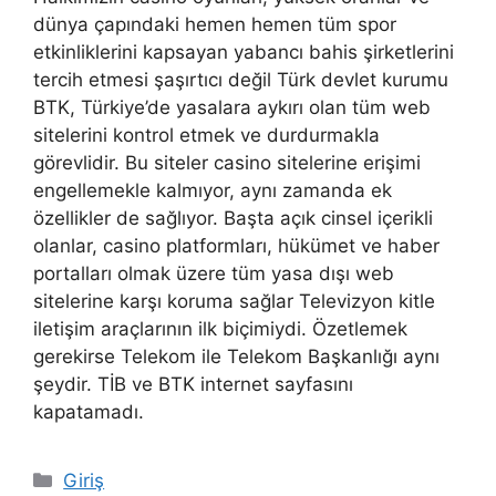
dünya çapındaki hemen hemen tüm spor
etkinliklerini kapsayan yabancı bahis şirketlerini
tercih etmesi şaşırtıcı değil Türk devlet kurumu
BTK, Türkiye’de yasalara aykırı olan tüm web
sitelerini kontrol etmek ve durdurmakla
görevlidir. Bu siteler casino sitelerine erişimi
engellemekle kalmıyor, aynı zamanda ek
özellikler de sağlıyor. Başta açık cinsel içerikli
olanlar, casino platformları, hükümet ve haber
portalları olmak üzere tüm yasa dışı web
sitelerine karşı koruma sağlar Televizyon kitle
iletişim araçlarının ilk biçimiydi. Özetlemek
gerekirse Telekom ile Telekom Başkanlığı aynı
şeydir. TİB ve BTK internet sayfasını
kapatamadı.
Kategoriler
Giriş