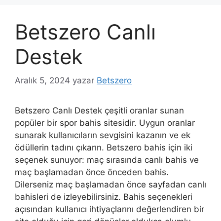
Betszero Canlı
Destek
Aralık 5, 2024
yazar
Betszero
Betszero Canlı Destek çeşitli oranlar sunan
popüler bir spor bahis sitesidir. Uygun oranlar
sunarak kullanıcıların sevgisini kazanın ve ek
ödüllerin tadını çıkarın. Betszero bahis için iki
seçenek sunuyor: maç sırasında canlı bahis ve
maç başlamadan önce önceden bahis.
Dilerseniz maç başlamadan önce sayfadan canlı
bahisleri de izleyebilirsiniz. Bahis seçenekleri
açısından kullanıcı ihtiyaçlarını değerlendiren bir