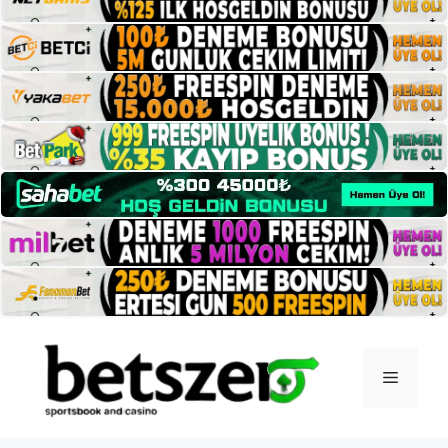
İçeriğe
atla
Menü