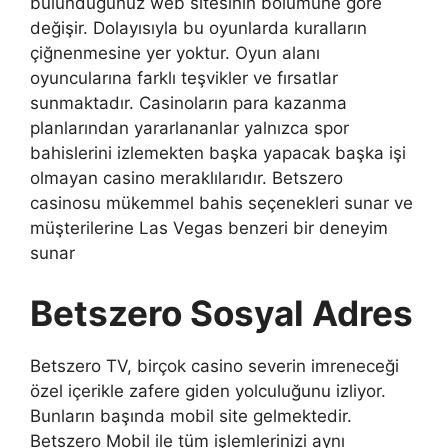
bulunduğunuz web sitesinin bölümüne göre
değişir. Dolayısıyla bu oyunlarda kuralların
çiğnenmesine yer yoktur. Oyun alanı
oyuncularına farklı teşvikler ve fırsatlar
sunmaktadır. Casinoların para kazanma
planlarından yararlananlar yalnızca spor
bahislerini izlemekten başka yapacak başka işi
olmayan casino meraklılarıdır. Betszero
casinosu mükemmel bahis seçenekleri sunar ve
müşterilerine Las Vegas benzeri bir deneyim
sunar
Betszero Sosyal Adres
Betszero TV, birçok casino severin imreneceği
özel içerikle zafere giden yolculuğunu izliyor.
Bunların başında mobil site gelmektedir.
Betszero Mobil ile tüm işlemlerinizi aynı