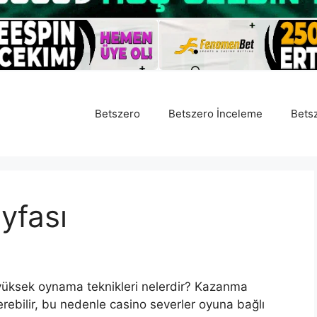
Betszero
Betszero İnceleme
Betsz
yfası
 yüksek oynama teknikleri nelerdir? Kazanma
terebilir, bu nedenle casino severler oyuna bağlı