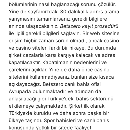
bölümlerinin nasıl bağlanacağı sorunu çözülür.
Yine de sayfamızdaki 30 dakikalık adres arama
yarışmasını tamamlarsanız gerekli bilgilere
anında ulaşacaksınız.
Betszero kayıt prosedürü
ile ilgili gerekli bilgileri sağlayın. Bir web sitesine
erişim hiçbir zaman sorun olmadı, ancak casino
ve casino siteleri farklı bir hikaye. Bu durumda
şirket cezalarla karşı karşıya kalacak ve adres
kapatılacaktır. Kapatılmanın nedenlerini ve
çarelerini açıklar. Yine de daha önce casino
sitelerini kullanmadıysanız bunları size kısaca
açıklayacağız. Betszero canlı bahis ofisi
Avrupada bulunmaktadır ve adından da
anlaşılacağı gibi Türkiye’deki bahis sektörünü
etkilemeye çalışmaktadır. Şirket ilk olarak
Türkiye’de kuruldu ve daha sonra başka bir
ülkeye taşındı. Spor bahisleri ve canlı bahis
konusunda yetkili bir sitede faaliyet