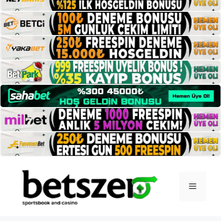
İçeriğe
atla
Menü