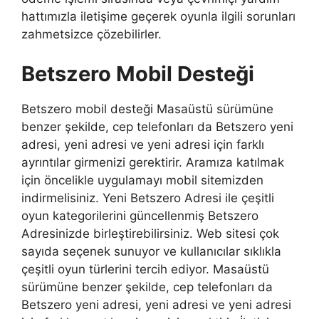
hattımızla iletişime geçerek oyunla ilgili sorunları
zahmetsizce çözebilirler.
Betszero Mobil Desteği
Betszero mobil desteği Masaüstü sürümüne
benzer şekilde, cep telefonları da Betszero yeni
adresi, yeni adresi ve yeni adresi için farklı
ayrıntılar girmenizi gerektirir. Aramıza katılmak
için öncelikle uygulamayı mobil sitemizden
indirmelisiniz. Yeni Betszero Adresi ile çeşitli
oyun kategorilerini güncellenmiş Betszero
Adresinizde birleştirebilirsiniz. Web sitesi çok
sayıda seçenek sunuyor ve kullanıcılar sıklıkla
çeşitli oyun türlerini tercih ediyor. Masaüstü
sürümüne benzer şekilde, cep telefonları da
Betszero yeni adresi, yeni adresi ve yeni adresi