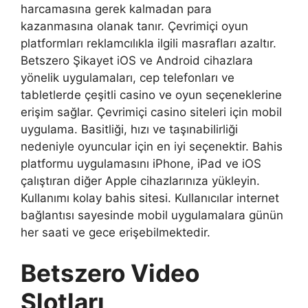
harcamasına gerek kalmadan para
kazanmasına olanak tanır. Çevrimiçi oyun
platformları reklamcılıkla ilgili masrafları azaltır.
Betszero Şikayet iOS ve Android cihazlara
yönelik uygulamaları, cep telefonları ve
tabletlerde çeşitli casino ve oyun seçeneklerine
erişim sağlar. Çevrimiçi casino siteleri için mobil
uygulama. Basitliği, hızı ve taşınabilirliği
nedeniyle oyuncular için en iyi seçenektir. Bahis
platformu uygulamasını iPhone, iPad ve iOS
çalıştıran diğer Apple cihazlarınıza yükleyin.
Kullanımı kolay bahis sitesi. Kullanıcılar internet
bağlantısı sayesinde mobil uygulamalara günün
her saati ve gece erişebilmektedir.
Betszero Video
Slotları