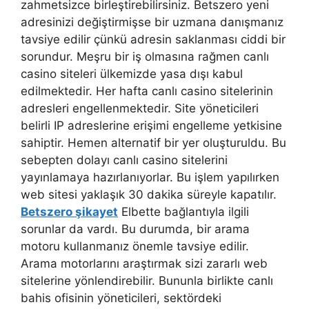
zahmetsizce birleştirebilirsiniz. Betszero yeni
adresinizi değiştirmişse bir uzmana danışmanız
tavsiye edilir çünkü adresin saklanması ciddi bir
sorundur. Meşru bir iş olmasına rağmen canlı
casino siteleri ülkemizde yasa dışı kabul
edilmektedir. Her hafta canlı casino sitelerinin
adresleri engellenmektedir. Site yöneticileri
belirli IP adreslerine erişimi engelleme yetkisine
sahiptir. Hemen alternatif bir yer oluşturuldu. Bu
sebepten dolayı canlı casino sitelerini
yayınlamaya hazırlanıyorlar. Bu işlem yapılırken
web sitesi yaklaşık 30 dakika süreyle kapatılır.
Betszero şikayet
Elbette bağlantıyla ilgili
sorunlar da vardı. Bu durumda, bir arama
motoru kullanmanız önemle tavsiye edilir.
Arama motorlarını araştırmak sizi zararlı web
sitelerine yönlendirebilir. Bununla birlikte canlı
bahis ofisinin yöneticileri, sektördeki