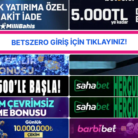
BETSZERO GİRİŞ İÇİN TIKLAYINIZ!